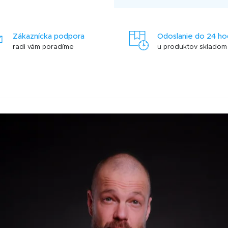
Zákaznícka podpora
Odoslanie do 24 ho
radi vám poradíme
u produktov skladom