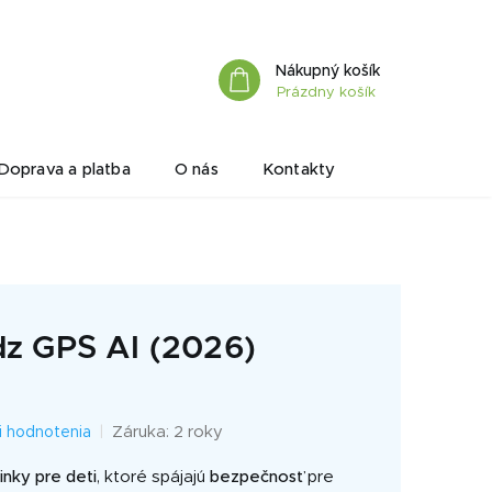
Nákupný košík
Prázdny košík
Doprava a platba
O nás
Kontakty
 GPS AI (2026)
Záruka: 2 roky
i hodnotenia
nky pre deti
, ktoré spájajú
bezpečnosť
pre