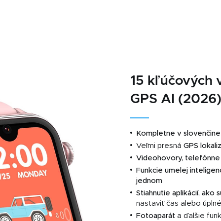
15 kľúčových 
GPS AI (2026
Kompletne v slovenčine
Veľmi presná
GPS lokali
Videohovory, telefónne 
Funkcie umelej inteligen
jednom
Stiahnutie aplikácií, ako
nastaviť čas alebo úpl
Fotoaparát
a ďalšie funk