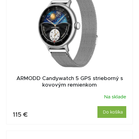
ARMODD Candywatch 5 GPS strieborný s
kovovým remienkom
Na sklade
Do košíka
115 €