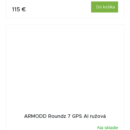
Do košíka
115 €
ARMODD Roundz 7 GPS AI ružová
Na sklade