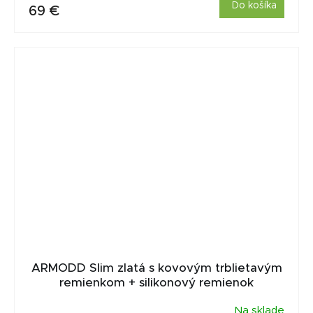
Do košíka
69 €
ARMODD Slim zlatá s kovovým trblietavým
remienkom + silikonový remienok
Na sklade