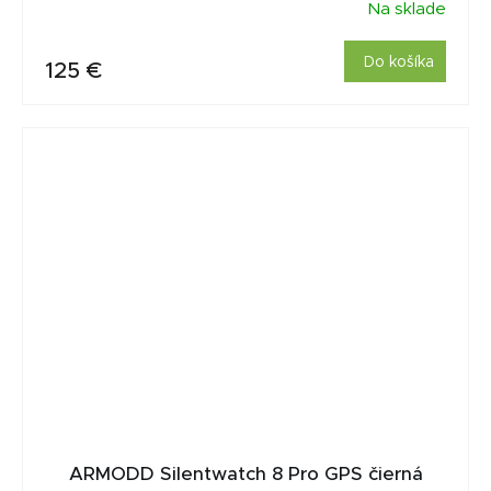
Na sklade
Do košíka
125 €
ARMODD Silentwatch 8 Pro GPS čierná