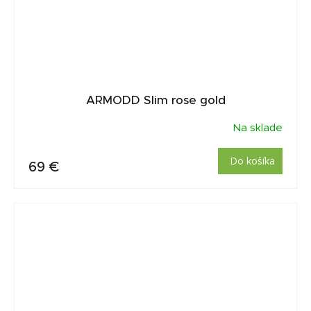
ARMODD Slim rose gold
Na sklade
Do košíka
69 €