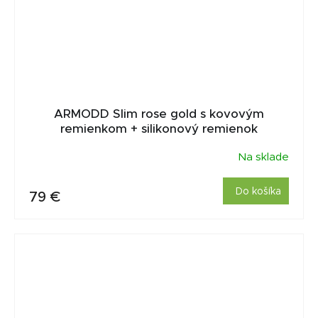
ARMODD Slim rose gold s kovovým
remienkom + silikonový remienok
Na sklade
Do košíka
79 €