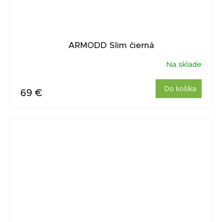
ARMODD Slim čierná
Na sklade
Do košíka
69 €