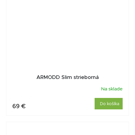
ARMODD Slim strieborná
Na sklade
Do košíka
69 €