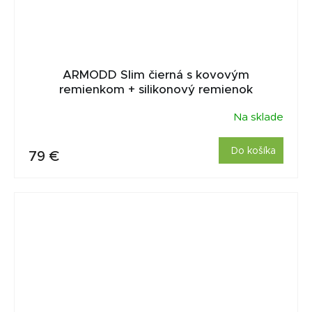
ARMODD Slim čierná s kovovým
remienkom + silikonový remienok
Na sklade
Do košíka
79 €