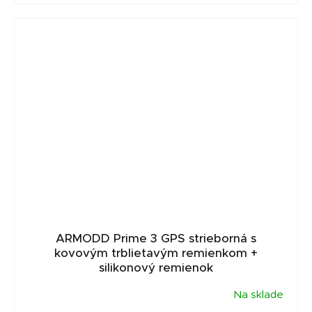
ARMODD Prime 3 GPS strieborná s
kovovým trblietavým remienkom +
silikonový remienok
Na sklade