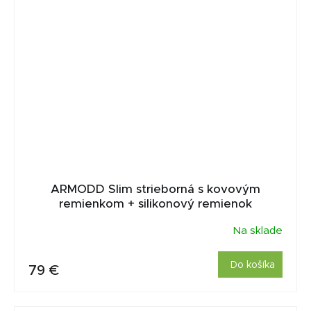
ARMODD Slim strieborná s kovovým
remienkom + silikonový remienok
Na sklade
Do košíka
79 €