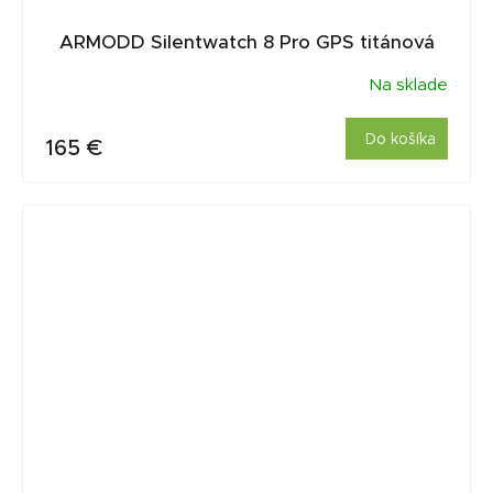
ARMODD Silentwatch 8 Pro GPS titánová
Na sklade
Do košíka
165 €