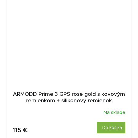
ARMODD Prime 3 GPS rose gold s kovovým
remienkom + silikonový remienok
Na sklade
Do košíka
115 €