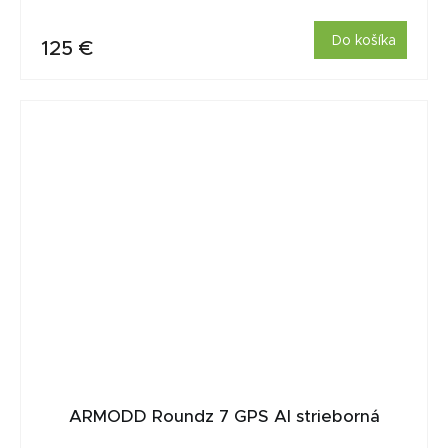
Do košíka
125 €
ARMODD Roundz 7 GPS AI strieborná