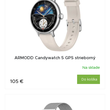
ARMODD Candywatch 5 GPS strieborný
Na sklade
Do košíka
105 €