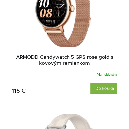
ARMODD Candywatch 5 GPS rose gold s
kovovým remienkom
Na sklade
Do košíka
115 €