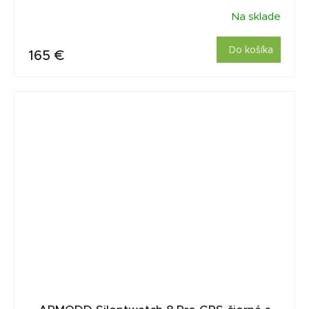
Na sklade
Do košíka
165 €