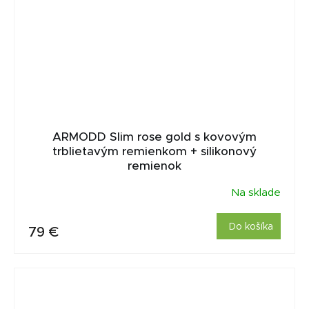
ARMODD Slim rose gold s kovovým
trblietavým remienkom + silikonový
remienok
Na sklade
Do košíka
79 €