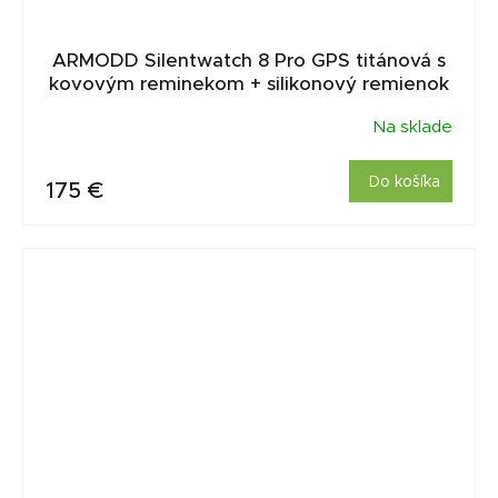
ARMODD Silentwatch 8 Pro GPS titánová s
kovovým reminekom + silikonový remienok
Na sklade
Do košíka
175 €