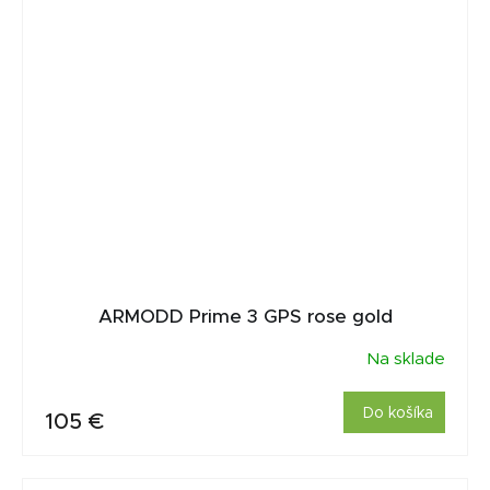
ARMODD Prime 3 GPS rose gold
Na sklade
Do košíka
105 €