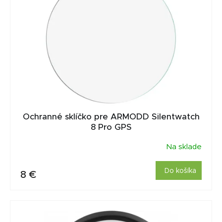
Ochranné sklíčko pre ARMODD Silentwatch
8 Pro GPS
Na sklade
Do košíka
8 €