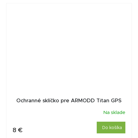
Ochranné sklíčko pre ARMODD Titan GPS
Na sklade
Do košíka
8 €