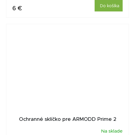
Do košíka
6 €
Ochranné sklíčko pre ARMODD Prime 2
Na sklade