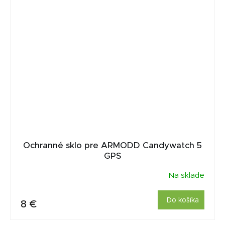
Ochranné sklo pre ARMODD Candywatch 5
GPS
Na sklade
Do košíka
8 €