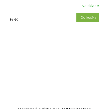
Na sklade
Do košíka
6 €