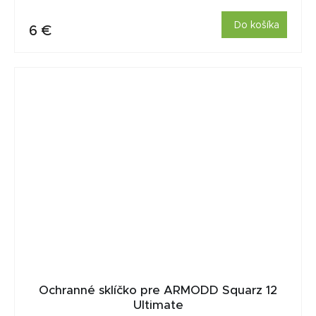
Do košíka
6 €
Ochranné sklíčko pre ARMODD Squarz 12
Ultimate