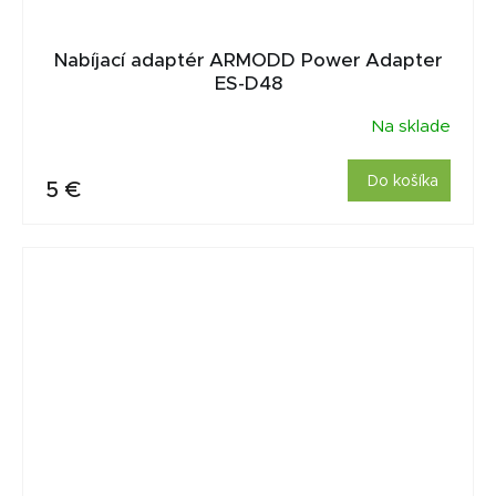
Nabíjací adaptér ARMODD Power Adapter
ES-D48
Na sklade
Do košíka
5 €