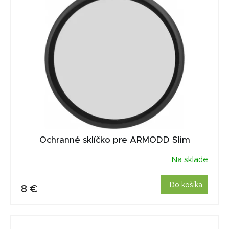
Ochranné sklíčko pre ARMODD Slim
Na sklade
Do košíka
8 €