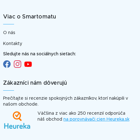
Viac o Smartomatu
O nás
Kontakty
Sledujte nás na sociálnych sieťach:
Zákazníci nám dôverujú
Prečítajte si recenzie spokojných zákazníkov, ktorí nakúpili v
našom obchode.
Väčšina z viac ako 250 recenzií odporúča
náš obchod
na porovnávači cien Heureka.sk