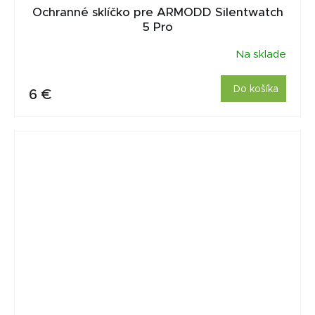
Ochranné sklíčko pre ARMODD Silentwatch
5 Pro
Na sklade
Do košíka
6 €