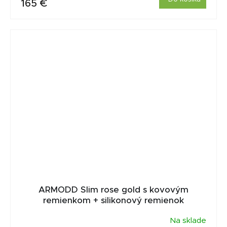
165 €
ARMODD Slim rose gold s kovovým
remienkom + silikonový remienok
Na sklade