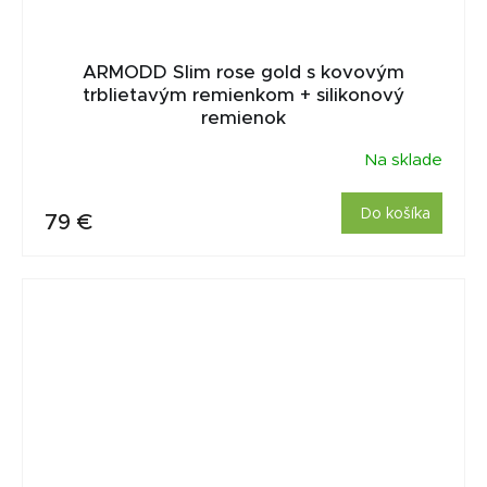
ARMODD Slim rose gold s kovovým
trblietavým remienkom + silikonový
remienok
Na sklade
Do košíka
79 €