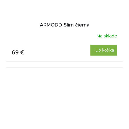
ARMODD Slim čierná
Na sklade
Do košíka
69 €