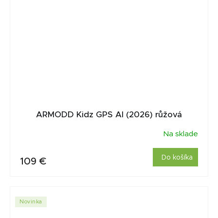
ARMODD Kidz GPS AI (2026) růžová
Na sklade
Do košíka
109 €
Novinka