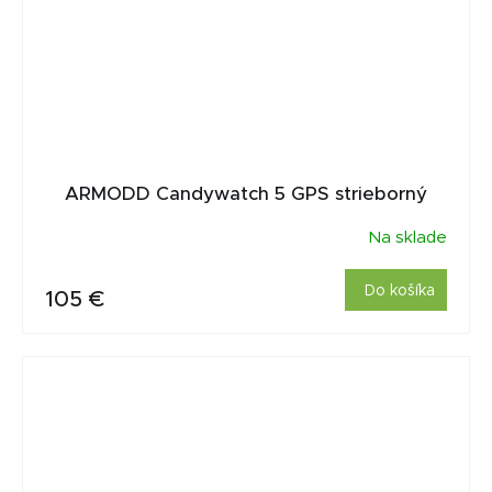
ARMODD Candywatch 5 GPS strieborný
Na sklade
Do košíka
105 €