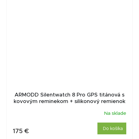
ARMODD Silentwatch 8 Pro GPS titánová s
kovovým reminekom + silikonový remienok
Na sklade
Do košíka
175 €