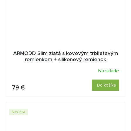
ARMODD Slim zlatá s kovovým trblietavým
remienkom + silikonový remienok
Na sklade
Do košíka
79 €
Novinka