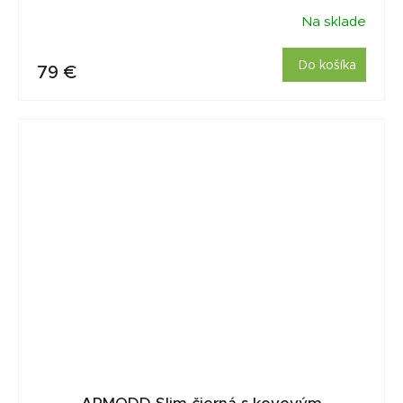
Na sklade
Do košíka
79 €