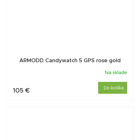
ARMODD Candywatch 5 GPS rose gold
Na sklade
Do košíka
105 €