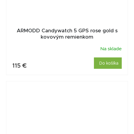
ARMODD Candywatch 5 GPS rose gold s
kovovým remienkom
Na sklade
Do košíka
115 €