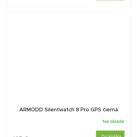
ARMODD Silentwatch 8 Pro GPS čierná
Na sklade
Do košíka