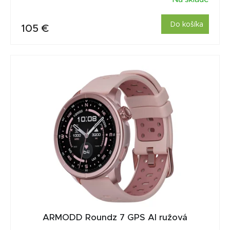
Do košíka
105 €
ARMODD Roundz 7 GPS AI ružová