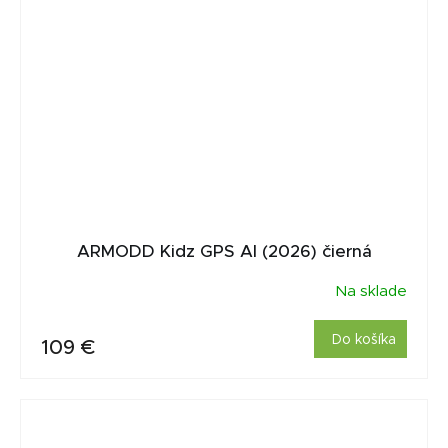
ARMODD Kidz GPS AI (2026) čierná
Na sklade
Do košíka
109 €