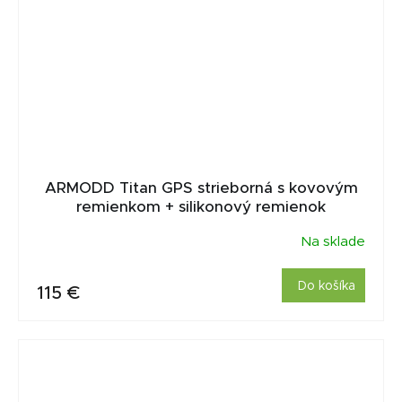
ARMODD Titan GPS strieborná s kovovým
remienkom + silikonový remienok
Na sklade
Do košíka
115 €