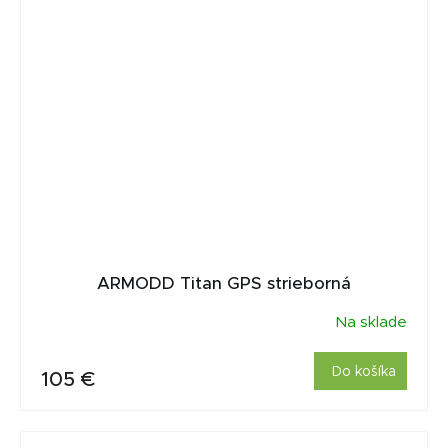
ARMODD Titan GPS strieborná
Na sklade
Do košíka
105 €