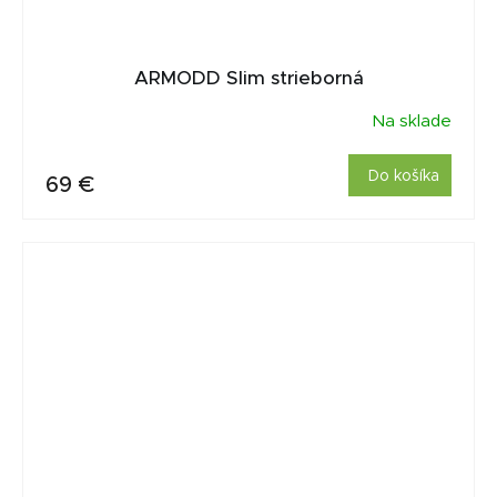
ARMODD Slim strieborná
Na sklade
Do košíka
69 €