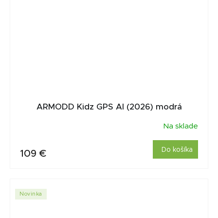
ARMODD Kidz GPS AI (2026) modrá
Na sklade
Do košíka
109 €
Novinka