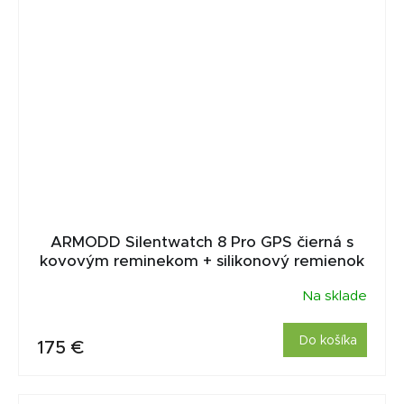
ARMODD Silentwatch 8 Pro GPS čierná s
kovovým reminekom + silikonový remienok
Na sklade
Do košíka
175 €