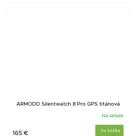
ARMODD Silentwatch 8 Pro GPS titánová
Na sklade
Do košíka
165 €