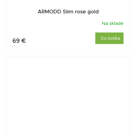
ARMODD Slim rose gold
Na sklade
Do košíka
69 €