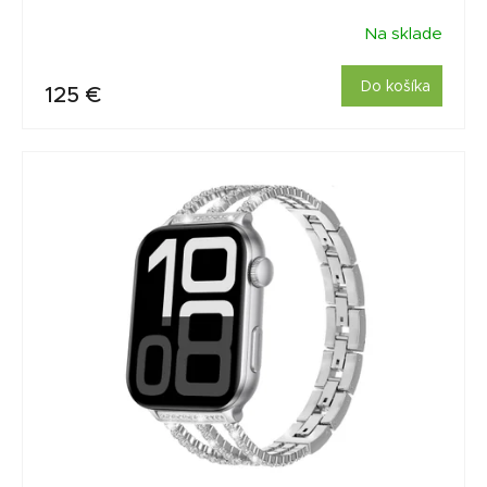
Na sklade
Do košíka
125 €