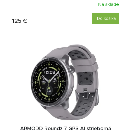
Na sklade
Do košíka
125 €
ARMODD Roundz 7 GPS AI strieborná