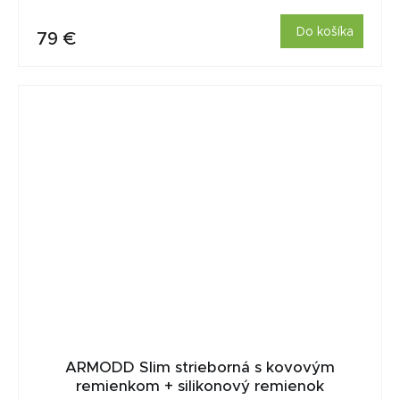
Do košíka
79 €
ARMODD Slim strieborná s kovovým
remienkom + silikonový remienok