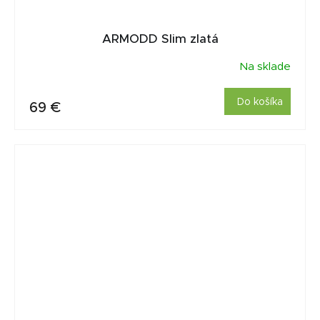
ARMODD Slim zlatá
Na sklade
Do košíka
69 €