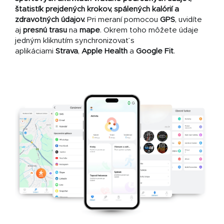
štatistík prejdených krokov, spálených kalórií a
zdravotných údajov.
Pri meraní pomocou
GPS
, uvidíte
aj
presnú trasu
na
mape
. Okrem toho môžete údaje
jedným kliknutím synchronizovať s
aplikáciami
Strava
,
Apple Health
a
Google Fit
.