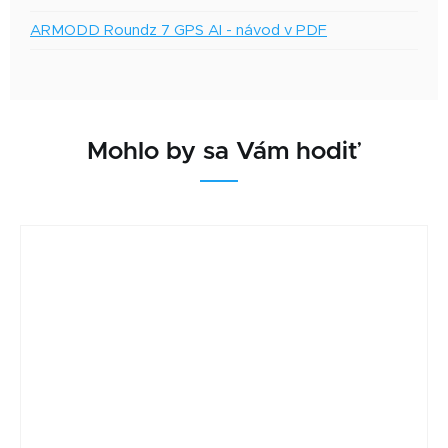
ARMODD Roundz 7 GPS AI - návod v PDF
Mohlo by sa Vám hodiť