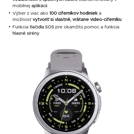
mobilnej
aplikácii
Výber z viac ako
100 ciferníkov hodiniek
a
možnosť
vytvoriť si vlastné, vrátane video-ciferníku
Funkcia
tlačidla SOS
pre okamžitú pomoc a funkcia
hlasné sirény