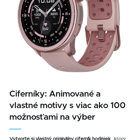
Ciferníky:
Animované a
vlastné motivy s viac ako 100
možnosťami na výber
Vytvorte si vlastný originálny ciferník hodiniek
, ktorý