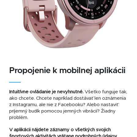
Propojenie k mobilnej aplikácii
Intuitívne ovládanie je nevyhnutné.
Všetko funguje tak,
ako chcete. Chcete napríklad dostávať len oznámenia
z Instagramu, ale nie z Facebooku? Alebo nastaviť
príjemný budík pomocou jemných vibrácií? Žiadny
problém.
V aplikácii nájdete záznamy o všetkých svojich
športových aktivitách vrátane podrobných údajov,