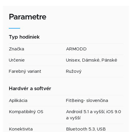
Parametre
Typ hodiniek
Značka
ARMODD
Určenie
Unisex, Dámské, Pánské
Farebný variant
Ružový
Hardvér a softvér
Aplikácia
FitBeing- slovenčina
Kompatibilný OS
Android 5.1 a vyšší, iOS 9.0
a vyšší
Konektivita
Bluetooth 5.3, USB