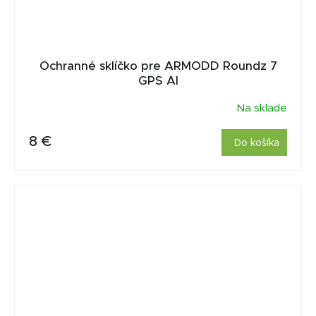
Ochranné sklíčko pre ARMODD Roundz 7
GPS AI
Na sklade
8 €
Do košíka