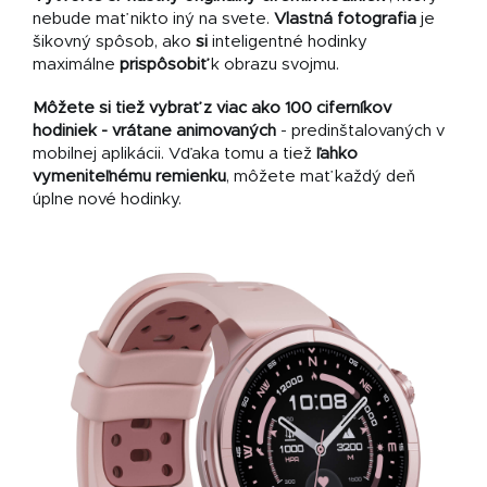
nebude mať nikto iný na svete.
Vlastná fotografia
je
šikovný spôsob, ako
si
inteligentné hodinky
maximálne
prispôsobiť
k obrazu svojmu.
Môžete si tiež vybrať z viac ako 100 ciferníkov
hodiniek - vrátane animovaných
- predinštalovaných v
mobilnej aplikácii. Vďaka tomu a tiež
ľahko
vymeniteľnému remienku
, môžete mať každý deň
úplne nové hodinky.