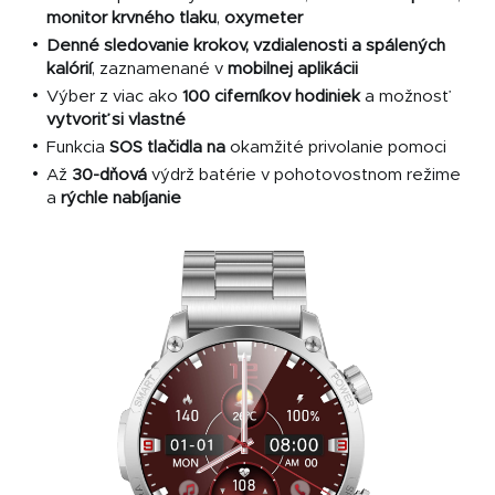
monitor krvného tlaku
,
oxymeter
Denné sledovanie
krokov, vzdialenosti a spálených
kalórií
, zaznamenané v
mobilnej aplikácii
Výber z viac ako
100 ciferníkov hodiniek
a možnosť
vytvoriť si vlastné
Funkcia
SOS tlačidla na
okamžité privolanie pomoci
Až
30-dňová
výdrž batérie v pohotovostnom režime
a
rýchle nabíjanie