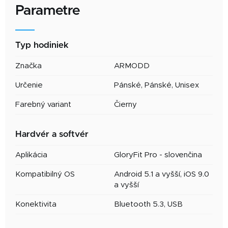
Parametre
Typ hodiniek
Značka
ARMODD
Určenie
Pánské,
Pánské,
Unisex
Farebný variant
Čierny
Hardvér a softvér
Aplikácia
GloryFit Pro - slovenčina
Kompatibilný OS
Android 5.1 a vyšší, iOS 9.0
a vyšší
Konektivita
Bluetooth 5.3, USB