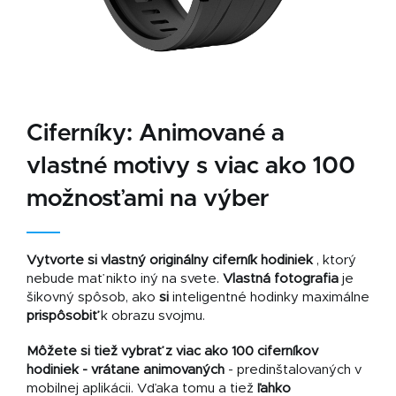
Ciferníky:
Animované a
vlastné motivy s viac ako 100
možnosťami na výber
Vytvorte si vlastný originálny ciferník hodiniek
, ktorý
nebude mať nikto iný na svete.
Vlastná fotografia
je
šikovný spôsob, ako
si
inteligentné hodinky maximálne
prispôsobiť
k obrazu svojmu.
Môžete si tiež vybrať z viac ako 100 ciferníkov
hodiniek - vrátane animovaných
- predinštalovaných v
mobilnej aplikácii. Vďaka tomu a tiež
ľahko