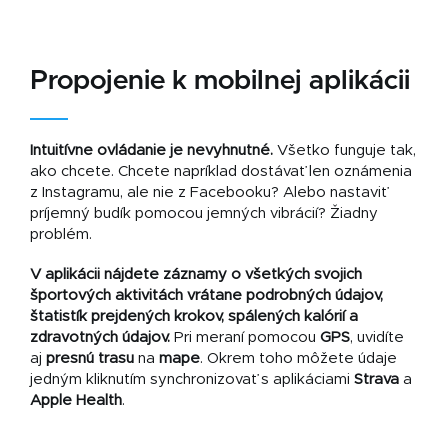
Propojenie k mobilnej aplikácii
Intuitívne ovládanie je nevyhnutné.
Všetko funguje tak,
ako chcete. Chcete napríklad dostávať len oznámenia
z Instagramu, ale nie z Facebooku? Alebo nastaviť
príjemný budík pomocou jemných vibrácií? Žiadny
problém.
V aplikácii nájdete záznamy o všetkých svojich
športových aktivitách vrátane podrobných údajov,
štatistík prejdených krokov, spálených kalórií a
zdravotných údajov.
Pri meraní pomocou
GPS
, uvidíte
aj
presnú trasu
na
mape
. Okrem toho môžete údaje
jedným kliknutím synchronizovať s aplikáciami
Strava
a
Apple Health
.