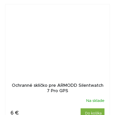
Ochranné sklíčko pre ARMODD Silentwatch
7 Pro GPS
Na sklade
6 €
Do košíka