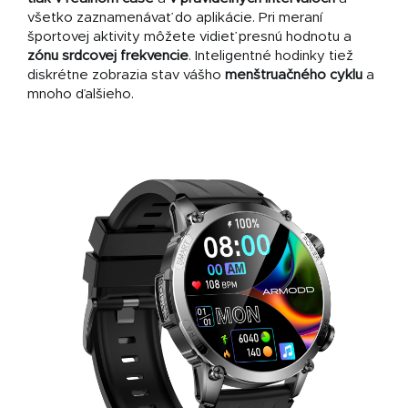
všetko zaznamenávať do aplikácie. Pri meraní
športovej aktivity môžete vidieť presnú hodnotu a
zónu srdcovej frekvencie
. Inteligentné hodinky tiež
diskrétne zobrazia stav vášho
menštruačného cyklu
a
mnoho ďalšieho.