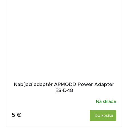
Nabíjací adaptér ARMODD Power Adapter
ES-D48
Na sklade
5 €
Do košíka