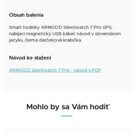
Obsah balenia
Smart hodinky ARMODD Silentwatch 7 Pro GPS,
nabíjací magnetický USB kábel, návod v slovenskom
jazyku, čierna darčeková krabička
Návod ke stažení
ARMODD Silentwatch 7 Pro - návod v PDF
Mohlo by sa Vám hodiť