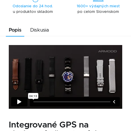
Odoslanie do 24 hod.
1600+ výdajných miest
u produktov skladom
po celom Slovenskom
Popis
Diskusia
Integrované GPS na