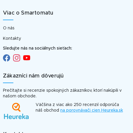
Viac o Smartomatu
O nás
Kontakty
Sledujte nás na sociálnych sieťach:
Zákazníci nám dôverujú
Prečítajte si recenzie spokojných zákazníkov, ktorí nakúpili v
našom obchode.
Väčšina z viac ako 250 recenzií odporúča
náš obchod
na porovnávači cien Heureka.sk