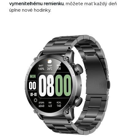
vymeniteľnému remienku
, môžete mať každý deň
úplne nové hodinky.