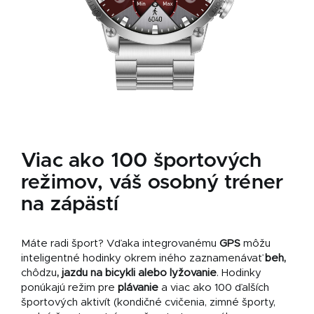
Viac ako 100 športových
režimov, váš osobný tréner
na zápästí
Máte radi šport? Vďaka integrovanému
GPS
môžu
inteligentné hodinky okrem iného zaznamenávať
beh,
chôdzu
, jazdu na bicykli alebo lyžovanie
. Hodinky
ponúkajú režim pre
plávanie
a viac ako 100 ďalších
športových aktivít (kondičné cvičenia, zimné športy,