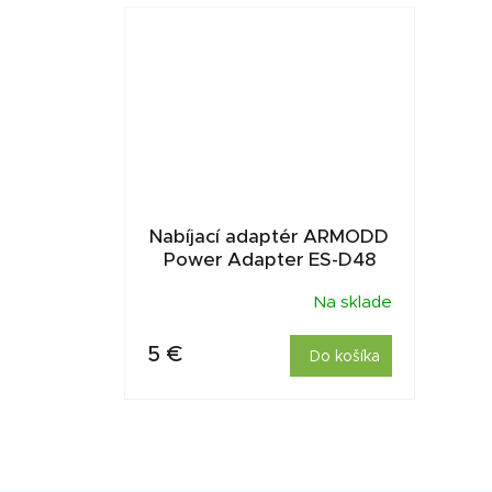
Nabíjací adaptér ARMODD
Power Adapter ES-D48
Na sklade
5 €
Do košíka