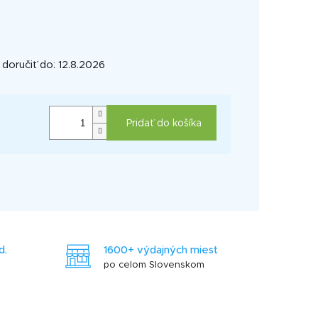
oručiť do:
12.8.2026
Pridať do košíka
d.
1600+ výdajných miest
po celom Slovenskom