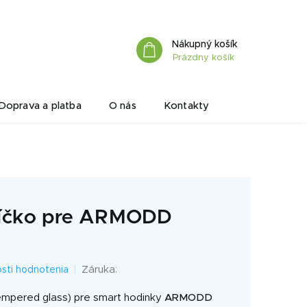
Nákupný košík
Prázdny košík
Doprava a platba
O nás
Kontakty
líčko pre ARMODD
Záruka:
sti hodnotenia
empered glass) pre smart hodinky
ARMODD