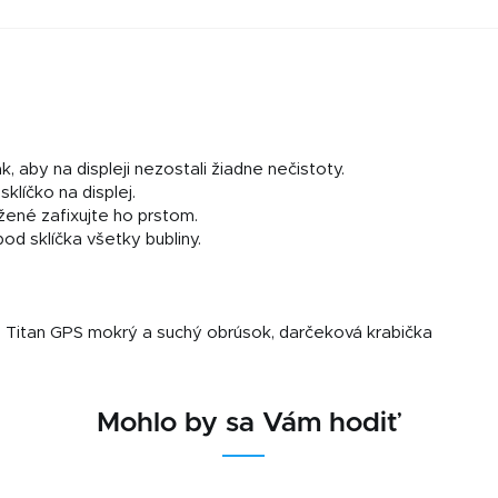
, aby na displeji nezostali žiadne nečistoty.
sklíčko na displej.
ožené zafixujte ho prstom.
d sklíčka všetky bubliny.
Titan GPS mokrý a suchý obrúsok, darčeková krabička
Mohlo by sa Vám hodiť