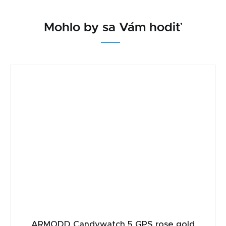
Mohlo by sa Vám hodiť
ARMODD Candywatch 5 GPS rose gold