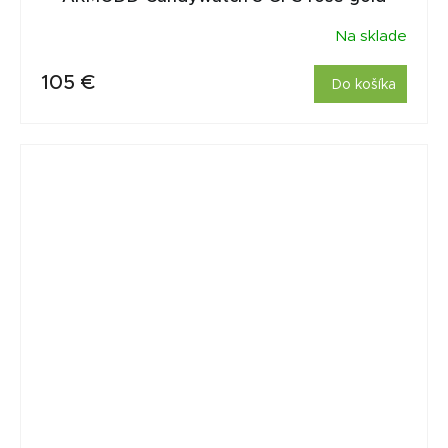
Na sklade
105 €
Do košíka