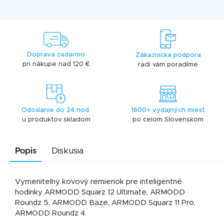
Doprava zadarmo
Zákaznícka podpora
pri nákupe nad 120 €
radi vám poradíme
Odoslanie do 24 hod.
1600+ výdajných miest
u produktov skladom
po celom Slovenskom
Popis
Diskusia
Vymeniteľný kovový remienok pre inteligentné
hodinky ARMODD Squarz 12 Ultimate, ARMODD
Roundz 5, ARMODD Baze, ARMODD Squarz 11 Pro,
ARMODD Roundz 4.