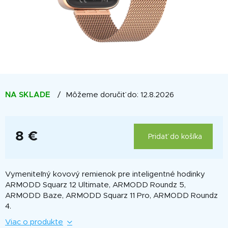
NA SKLADE
Môžeme doručiť do:
12.8.2026
8 €
Pridať do košíka
Jednotková
cena:
Vymeniteľný kovový remienok pre inteligentné hodinky
ARMODD Squarz 12 Ultimate, ARMODD Roundz 5,
ARMODD Baze, ARMODD Squarz 11 Pro, ARMODD Roundz
4.
Viac o produkte