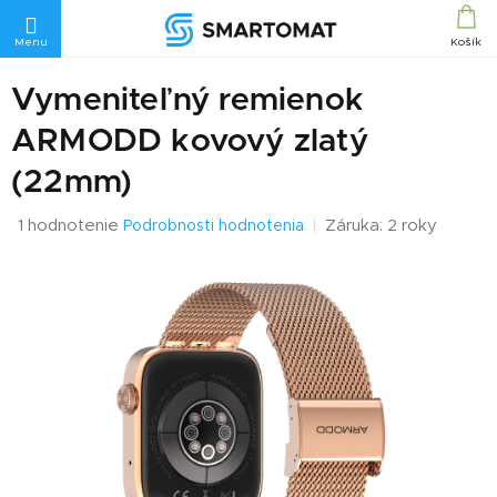
Prejsť
na
obsah
Vymeniteľný remienok
ARMODD kovový zlatý
(22mm)
Priemerné
1 hodnotenie
Záruka: 2 roky
Podrobnosti hodnotenia
hodnotenie
produktu
je
4,0
z
5
hviezdičiek.