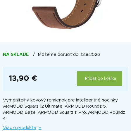
NA SKLADE
Môžeme doručiť do:
13.8.2026
13,90 €
Pridať do košíka
Jednotková
cena:
Vymeniteľný kovový remienok pre inteligentné hodinky
ARMODD Squarz 12 Ultimate, ARMODD Roundz 5,
ARMODD Baze, ARMODD Squarz 11 Pro, ARMODD Roundz
4
Viac o produkte