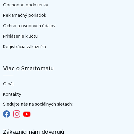
e
Obchodné podmienky
Reklamačný poriadok
Ochrana osobných údajov
Prihlásenie k účtu
Registrácia zákazníka
Viac o Smartomatu
O nás
Kontakty
Sledujte nás na sociálnych sieťach:
Zákazníci nám dôverujú